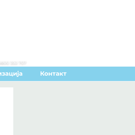
0800 353 707
зација
Контакт