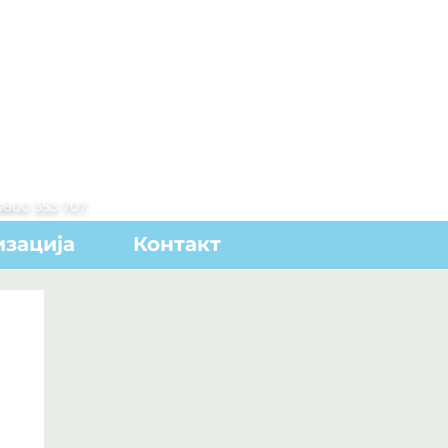
0800 353 707
зација
Контакт