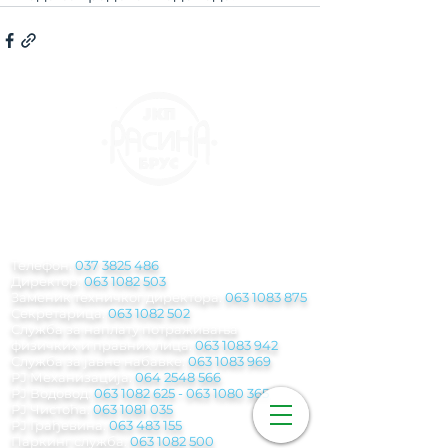
КОНТАКТ
ИНФОРМАЦИЈЕ
Телефон:
037 3825 486
Директор:
063 1082 503
Заменик техничког директора:
063 1083 875
Секретарица:
063 1082 502
Служба за наплату потраживања
физичких и правних лица:
063 1083 942
Служба за јавне набавке:
063 1083 969
РЈ Механизација:
064 2548 566
РЈ Водовод:
063 1082 625
-
063 1080 365
РЈ Чистоћа:
063 1081 035
РЈ Грађевина:
063 483 155
Паркинг служба
:
063 1082 500