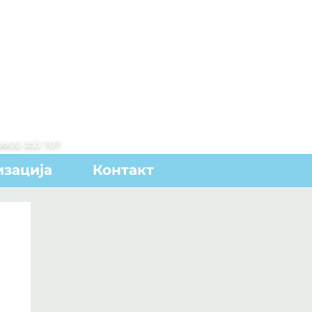
0800 353 707
зација
Контакт