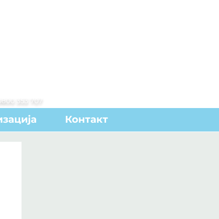
0800 353 707
зација
Контакт