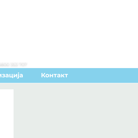
0800 353 707
зација
Контакт