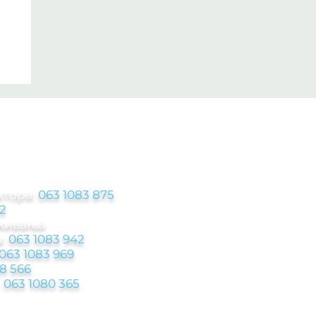
ЦИЈЕ
ктора:
063 1083 875
2
аживања
:
063 1083 942
063 1083 969
8 566
-
063 1080 365