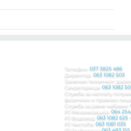
КОНТАКТ ИНФОРМА
Телефон:
037 3825 486
Директор:
063 1082 503
Заменик техничког дире
Секретарица:
063 1082 50
Служба за наплату потр
физичких и правних лица
Служба за јавне набавке:
РЈ Механизација:
064 254
РЈ Водовод:
063 1082 625
РЈ Чистоћа:
063 1081 035
РЈ Грађевина:
063 483 155