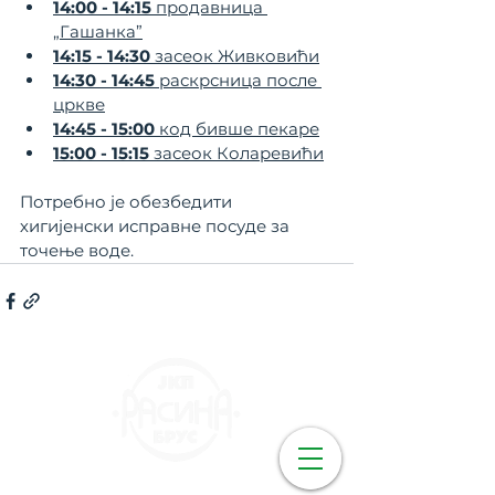
14:00 - 14:15
 продавница 
„Гашанка”
14:15 - 14:30
 засеок Живковићи
14:30 - 14:45
 раскрсница после 
цркве
14:45 - 15:00
 код бивше пекаре
15:00 - 15:15
 засеок Коларевићи
Потребно је обезбедити 
хигијенски исправне посуде за 
точење воде.
КОНТАКТ