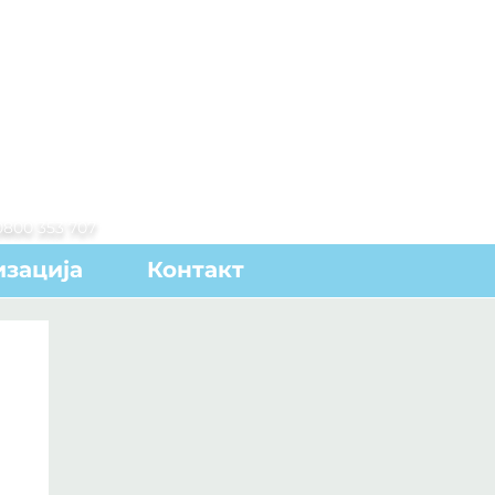
0800 353 707
зација
Контакт