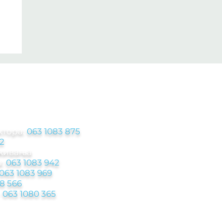
ЦИЈЕ
ктора:
063 1083 875
2
аживања
:
063 1083 942
063 1083 969
8 566
-
063 1080 365