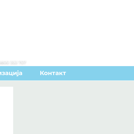
0800 353 707
зација
Контакт